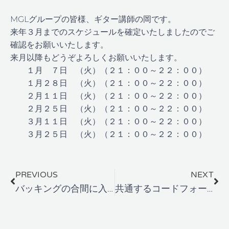
MGLグループの皆様、ギター講師の岡です。
来年３月までのスケジュールを確定いたしましたのでご
確認をお願いいたします。
来月以降もどうぞよろしくお願いいたします。
１月 ７日 （火）（２１：００～２２：００）
１月２８日 （火）（２１：００～２２：００）
２月１１日 （火）（２１：００～２２：００）
２月２５日 （火）（２１：００～２２：００）
３月１１日 （火）（２１：００～２２：００）
３月２５日 （火）（２１：００～２２：００）
Prev
Ne
PREVIOUS
NEXT
バッキングの合間に入れやすいオブリガード集２
共通するコードフォームで覚える様々なコード