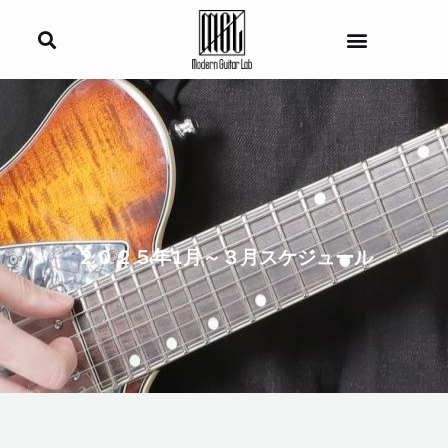
内
容
を
ス
キ
ッ
プ
２０２５年1月～３月スケジュール